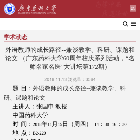
EN
学术动态
外语教师的成长路径--兼谈教学、科研、课题和
论文 （广东药科大学60周年校庆系列活动，“名
师名家名医”大讲坛第172期）
2018.11.13 浏览量：3564
--
题
目：
外语教师的成长路径
兼谈教学、科
研、课题和论文
主讲人：张国申
教授
中国药科大学
时
间：
年
月
日（周四）
：
：
2018
11
15
14
30 -16
30
地
点：
B2-220