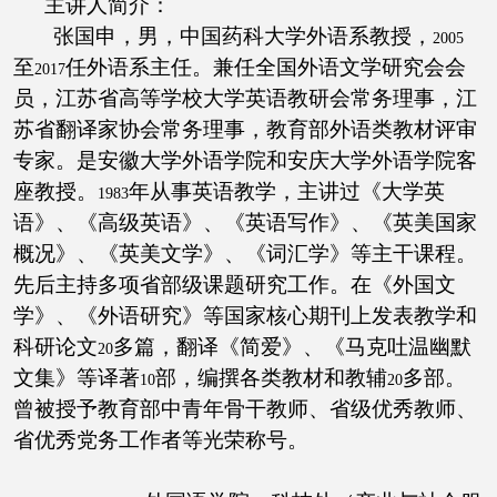
主讲人简介：
张国申，男，中国药科大学外语系教授，
2005
至
任外语系主任。兼任全国外语文学研究会会
2017
员，江苏省高等学校大学英语教研会常务理事，江
苏省翻译家协会常务理事，教育部外语类教材评审
专家。是安徽大学外语学院和安庆大学外语学院客
座教授。
年从事英语教学，主讲过《大学英
1983
语》、《高级英语》、《英语写作》、《英美国家
概况》、《英美文学》、《词汇学》等主干课程。
先后主持多项省部级课题研究工作。在《外国文
学》、《外语研究》等国家核心期刊上发表教学和
科研论文
多篇，翻译《简爱》、《马克吐温幽默
20
文集》等译著
部，编撰各类教材和教辅
多部。
10
20
曾被授予教育部中青年骨干教师、省级优秀教师、
省优秀党务工作者等光荣称号。