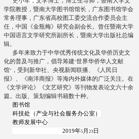
史小军，
文学博士，博士生导师，暨南大学文
学院教授，暨南大学图书馆馆长，广东图书馆学会
常务理事，广东省高校图工委交流合作委员会主
任，中国《金瓶梅》研究会副会长。曾任暨南大学
中国语言文学研究所副所长，暨南大学出版社总编
辑。
多年来致力于中华优秀传统文化及华侨历史文
化的普及与推广，倡导筹建
世界华侨华人文献
“
馆
，受到新华社、央视新闻联播、《人民日
”
报》、《南洋商报》等海内外媒体的广泛关注。在
《文学评论》《文艺研究》等刊物发表论文六十余
篇。出版、策划编辑书籍数十种。
图书馆
科技处（产业与社会服务办公室）
教师发展中心
2019
年
月
日
5
23