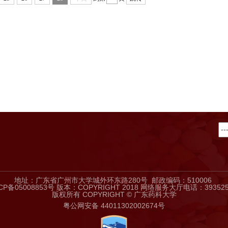
地址：广东省广州市大学城外环东路280号 邮政编码：510006
CP备05008853号
版本：COPYRIGHT 2018 网络服务大厅电话：39352
版权所有 COPYRIGHT © 广东药科大学
粤公网安备 44011302002674号