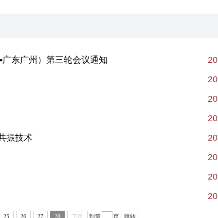
4•广东广州）第三轮会议通知
20
20
20
20
共振技术
20
20
20
20
25
26
27
28
下页
到第
页
跳转