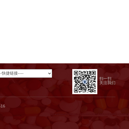
扫一扫
关注我们
516