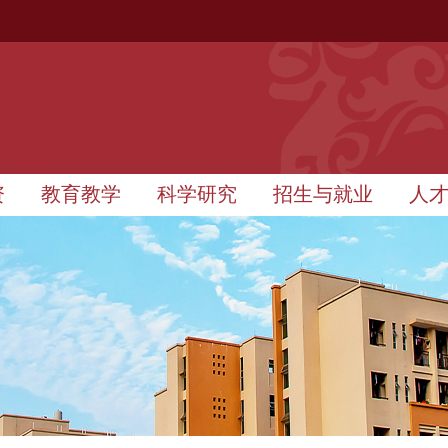
资
教育教学
科学研究
招生与就业
人