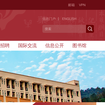
邮箱
VPN
|
信息门户
ENGLISH
才招聘
国际交流
信息公开
图书馆